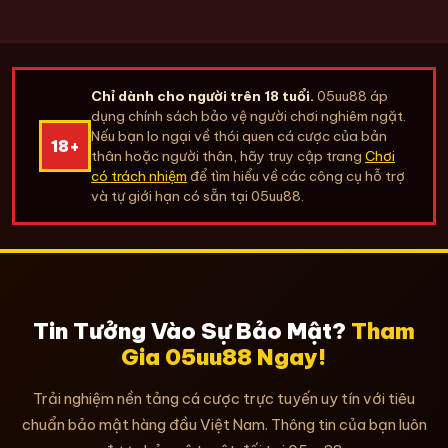
Chỉ dành cho người trên 18 tuổi.
05uu88 áp
dụng chính sách bảo vệ người chơi nghiêm ngặt.
Nếu bạn lo ngại về thói quen cá cược của bản
18+
thân hoặc người thân, hãy truy cập trang
Chơi
có trách nhiệm
để tìm hiểu về các công cụ hỗ trợ
và tự giới hạn có sẵn tại 05uu88.
Tin Tưởng Vào Sự Bảo Mật?
Tham
Gia 05uu88 Ngay!
Trải nghiệm nền tảng cá cược trực tuyến uy tín với tiêu
chuẩn bảo mật hàng đầu Việt Nam. Thông tin của bạn luôn