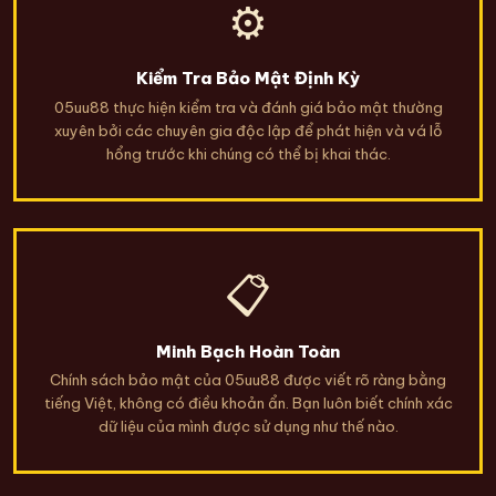
⚙️
Kiểm Tra Bảo Mật Định Kỳ
05uu88 thực hiện kiểm tra và đánh giá bảo mật thường
xuyên bởi các chuyên gia độc lập để phát hiện và vá lỗ
hổng trước khi chúng có thể bị khai thác.
📋
Minh Bạch Hoàn Toàn
Chính sách bảo mật của 05uu88 được viết rõ ràng bằng
tiếng Việt, không có điều khoản ẩn. Bạn luôn biết chính xác
dữ liệu của mình được sử dụng như thế nào.