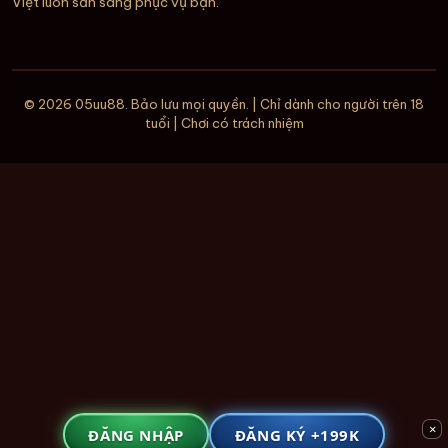
Việt luôn sẵn sàng phục vụ bạn.
© 2026 05uu88. Bảo lưu mọi quyền. | Chỉ dành cho người trên 18
tuổi | Chơi có trách nhiệm
×
ĐĂNG NHẬP
ĐĂNG KÝ +199K