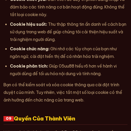
đảm bảo các tính năng cơ bản hoạt động đúng. Không thể
tắt loại cookie này.
Cookie hiệu suất:
Thu thập thông tin ẩn danh về cách bạn
sử dụng trang web để giúp chúng tôi cải thiện hiệu suất và
trải nghiệm người dùng.
Cookie chức năng:
Ghi nhớ các tùy chọn của bạn như
ngôn ngữ, cài đặt hiển thị để cá nhân hóa trải nghiệm.
Cookie phân tích:
Giúp 05uu88 hiểu rõ hơn về hành vi
người dùng để tối ưu hóa nội dung và tính năng.
Bạn có thể kiểm soát và xóa cookie thông qua cài đặt trình
duyệt của mình. Tuy nhiên, việc tắt một số loại cookie có thể
ảnh hưởng đến chức năng của trang web.
Quyền Của Thành Viên
09