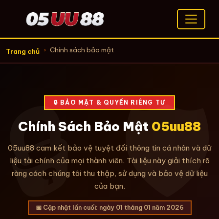
Chính sách bảo mật
Trang chủ
🔒 BẢO MẬT & QUYỀN RIÊNG TƯ
Chính Sách Bảo Mật
05uu88
05uu88 cam kết bảo vệ tuyệt đối thông tin cá nhân và dữ
liệu tài chính của mọi thành viên. Tài liệu này giải thích rõ
ràng cách chúng tôi thu thập, sử dụng và bảo vệ dữ liệu
của bạn.
📅 Cập nhật lần cuối: ngày 01 tháng 01 năm 2026