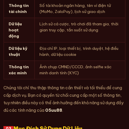
Thông tin
Số tài khoản ngân hàng, tên ví điện tử
tài chính
(MoMo, ZaloPay), lịch sử giao dịch
Dữ liệu
Lịch sử cá cược, trò chơi đã tham gia, thời
hoạt
gian truy cập, tần suất sử dụng
động
Dữ liệu kỹ
Địa chỉ IP, loại thiết bị, trình duyệt, hệ điều
thuật
hành, dữ liệu cookie
Thông tin
Ảnh chụp CMND/CCCD, ảnh selfie xác
xác minh
minh danh tính (KYC)
Chúng tôi chỉ thu thập thông tin cần thiết và tối thiểu để cung
cấp dịch vụ. Bạn có quyền từ chối cung cấp một số thông tin,
tuy nhiên điều này có thể ảnh hưởng đến khả năng sử dụng đầy
đủ các tính năng của
05uu88
.
Mục Đích Sử Dụng Dữ Liệu
03