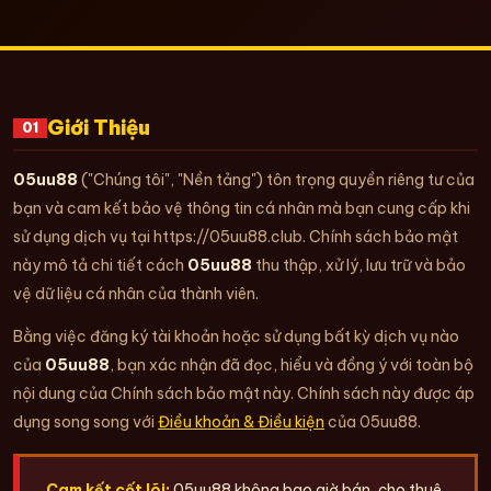
Giới Thiệu
01
05uu88
("Chúng tôi", "Nền tảng") tôn trọng quyền riêng tư của
bạn và cam kết bảo vệ thông tin cá nhân mà bạn cung cấp khi
sử dụng dịch vụ tại https://05uu88.club. Chính sách bảo mật
này mô tả chi tiết cách
05uu88
thu thập, xử lý, lưu trữ và bảo
vệ dữ liệu cá nhân của thành viên.
Bằng việc đăng ký tài khoản hoặc sử dụng bất kỳ dịch vụ nào
của
05uu88
, bạn xác nhận đã đọc, hiểu và đồng ý với toàn bộ
nội dung của Chính sách bảo mật này. Chính sách này được áp
dụng song song với
Điều khoản & Điều kiện
của 05uu88.
Cam kết cốt lõi:
05uu88 không bao giờ bán, cho thuê