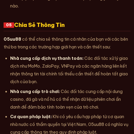
nào.
Chia Sẻ Thông Tin
05
05uu88
có thể chia sẻ thông tin cá nhân của bạn với các bên
thứ ba trong các trường hợp giới hạn và cần thiết sau:
Nhà cung cấp dịch vụ thanh toán:
Các đối tác xử lý giao
dịch như MoMo, ZaloPay, VNPay và các ngân hàng liên kết
nhận thông tin tài chính tối thiểu cần thiết để hoàn tất giao
dịch của bạn.
Nhà cung cấp trò chơi:
Các đối tác cung cấp nội dung
casino, đá gà và nổ hũ có thể nhận dữ liệu phiên chơi ẩn
danh để đảm bảo tính toàn vẹn của trò chơi.
Cơ quan pháp luật:
Khi có yêu cầu hợp pháp từ cơ quan
nhà nước có thẩm quyền tại Việt Nam, 05uu88 có nghĩa vụ
cung cấp thông tin theo quy định pháp luật.